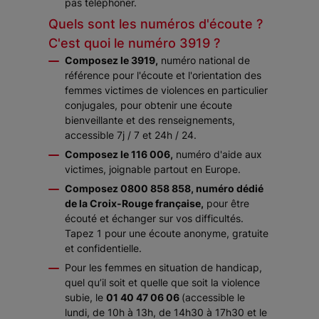
pas téléphoner.
Quels sont les numéros d'écoute ?
C'est quoi le numéro 3919 ?
Composez le 3919,
numéro national de
référence pour l'écoute et l'orientation des
femmes victimes de violences en particulier
conjugales, pour obtenir une écoute
bienveillante et des renseignements,
accessible 7j / 7 et 24h / 24.
Composez le 116 006,
numéro d'aide aux
victimes, joignable partout en Europe.
Composez 0800 858 858, numéro dédié
de la Croix-Rouge française,
pour être
écouté et échanger sur vos difficultés.
Tapez 1 pour une écoute anonyme, gratuite
et confidentielle.
Pour les femmes en situation de handicap,
quel qu’il soit et quelle que soit la violence
subie, le
01 40 47 06 06
(accessible le
lundi, de 10h à 13h, de 14h30 à 17h30 et le