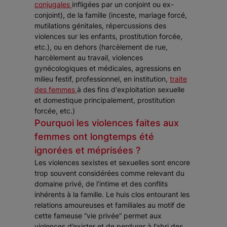
conjugales
infligées par un conjoint ou ex-
conjoint), de la famille (inceste, mariage forcé,
mutilations génitales, répercussions des
violences sur les enfants, prostitution forcée,
etc.), ou en dehors (harcèlement de rue,
harcèlement au travail, violences
gynécologiques et médicales, agressions en
milieu festif, professionnel, en institution,
traite
des femmes
à des fins d'exploitation sexuelle
et domestique principalement, prostitution
forcée, etc.)
Pourquoi les violences faites aux
femmes ont longtemps été
ignorées et méprisées ?
Les violences sexistes et sexuelles sont encore
trop souvent considérées comme relevant du
domaine privé, de l’intime et des conflits
inhérents à la famille. Le huis clos entourant les
relations amoureuses et familiales au motif de
cette fameuse “vie privée” permet aux
violences d’exister et de perdurer à l’abri des