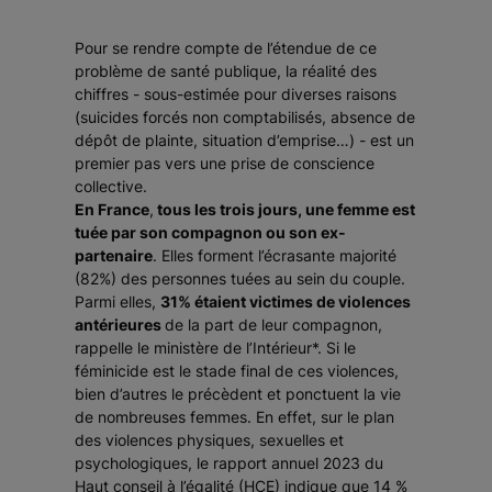
Pour se rendre compte de l’étendue de ce
problème de santé publique, la réalité des
chiffres - sous-estimée pour diverses raisons
(suicides forcés non comptabilisés, absence de
dépôt de plainte, situation d’emprise…) - est un
premier pas vers une prise de conscience
collective.
En France
,
tous les trois jours, une femme est
tuée par son compagnon ou son ex-
partenaire
. Elles forment l’écrasante majorité
(82%) des personnes tuées au sein du couple.
Parmi elles,
31% étaient victimes de violences
antérieures
de la part de leur compagnon,
rappelle le ministère de l’Intérieur*. Si le
féminicide est le stade final de ces violences,
bien d’autres le précèdent et ponctuent la vie
de nombreuses femmes. En effet, sur le plan
des violences physiques, sexuelles et
psychologiques, le rapport annuel 2023 du
Haut conseil à l’égalité (HCE) indique que 14 %