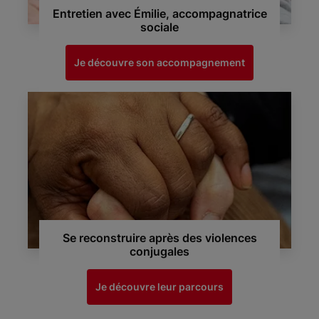
Entretien avec Émilie, accompagnatrice
sociale
Je découvre son accompagnement
Se reconstruire après des violences
conjugales
Je découvre leur parcours