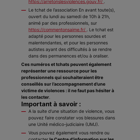
https://arretonslesviolences.gouv.fr/
.
Le tchat de l’association En avant toute(s),
ouvert du lundi au samedi de 10h à 21h,
animé par des professionnels, sur
https://commentonsaime.fr/
. Le tchat est
adapté pour les personnes sourdes et
malentendantes, et pour les personnes
autistes ayant des difficultés à se rendre
dans des permanences et/ou à oraliser.
Ces numéros et tchats peuvent également
représenter une ressource pour les
professionnels qui souhaiteraient être
conseillés sur l’accompagnement d’une
victime de violences : il ne faut pas hésiter à
les contacter
.
Important à savoir :
A la suite d’une situation de violence, vous
pouvez faire constater vos blessures dans
une Unité médico-judiciaire (UMJ).
Vous pouvez également vous rendre ou
contacter
le Centre d'information sur les