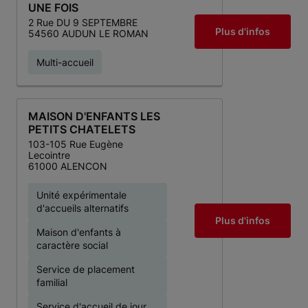
UNE FOIS
2 Rue DU 9 SEPTEMBRE
Plus d'infos
54560 AUDUN LE ROMAN
Multi-accueil
MAISON D'ENFANTS LES
PETITS CHATELETS
103-105 Rue Eugène
Lecointre
61000 ALENCON
Unité expérimentale
d'accueils alternatifs
Plus d'infos
Maison d'enfants à
caractère social
Service de placement
familial
Service d'accueil de jour