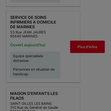
SERVICE DE SOINS
INFIRMIERS A DOMICILE
DE MARINES
53 Rue JEAN JAURES
95640 MARINES
Ouvert aujourd'hui
Plus d'infos
Equipe spécialisée
Alzheimer
Personnes en situation de
handicap
MAISON D'ENFANTS LES
FILAOS
SAINT GILLES LES BAINS
210 Rue du Général de Gaulle