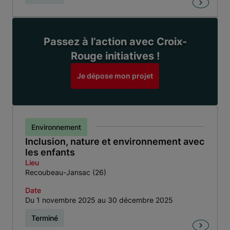
Passez à l’action avec Croix-
Rouge initiatives !
Je dépose mon projet
Environnement
Inclusion, nature et environnement avec
les enfants
Lieu
Recoubeau-Jansac (26)
Date
Du 1 novembre 2025 au 30 décembre 2025
Terminé