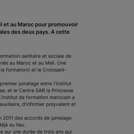
li et au Maroc pour promouvoir
nales des deux pays. A cette
ormation sanitaire et sociale de
ignés au Maroc et au Mali. Une
la formation) et le Croissant-
remier jumelage entre l'institut
se, et le Centre SAR la Princesse
’institut de formation marocain a
iliaire, d’infirmier polyvalent et
uin 2011 des accords de jumelage
jà eu lieu.
e sur une durée de trois ans qui