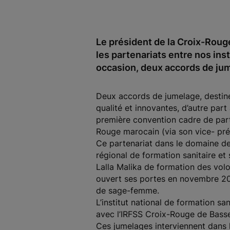
Le président de la Croix-Roug
les partenariats entre nos ins
occasion, deux accords de jum
Deux accords de jumelage, destinés
qualité et innovantes, d’autre part
première convention cadre de parte
Rouge marocain (via son vice- prési
Ce partenariat dans le domaine de 
régional de formation sanitaire et
Lalla Malika de formation des volo
ouvert ses portes en novembre 2010
de sage-femme.
L’institut national de formation s
avec l’IRFSS Croix-Rouge de Basse
Ces jumelages interviennent dans l