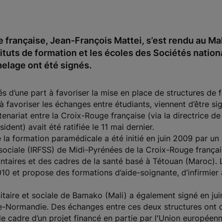
e française, Jean-François Mattei, s’est rendu au Ma
tituts de formation et les écoles des Sociétés natio
elage ont été signés.
 d’une part à favoriser la mise en place de structures de f
 à favoriser les échanges entre étudiants, viennent d’être s
nariat entre la Croix-Rouge française (via la directrice de 
dent) avait été ratifiée le 11 mai dernier.
la formation paramédicale a été initié en juin 2009 par un p
 sociale (IRFSS) de Midi-Pyrénées de la Croix-Rouge françai
ntaires et des cadres de la santé basé à Tétouan (Maroc). L
 et propose des formations d’aide-soignante, d’infirmier aux
anitaire et sociale de Bamako (Mali) a également signé en j
-Normandie. Des échanges entre ces deux structures ont dé
e cadre d’un projet financé en partie par l'Union européenn