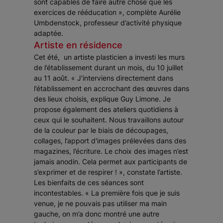
sont capables de faire autre chose que les
exercices de rééducation »
, complète Aurélie
Umbdenstock, professeur d’activité physique
adaptée.
Artiste en résidence
Cet été, un artiste plasticien a investi les murs
de l’établissement durant un mois, du 10 juillet
au 11 août.
« J’interviens directement dans
l’établissement en accrochant des œuvres dans
des lieux choisis
, explique Guy Limone.
Je
propose également des ateliers quotidiens à
ceux qui le souhaitent. Nous travaillons autour
de la couleur par le biais de découpages,
collages, l’apport d'images prélevées dans des
magazines, l’écriture.
Le choix des images n’est
jamais anodin. Cela permet aux participants de
s’exprimer et de respirer !
», constate l’artiste.
Les bienfaits de ces séances sont
incontestables.
« La première fois que je suis
venue, je ne pouvais pas utiliser ma main
gauche, on m’a donc montré une autre