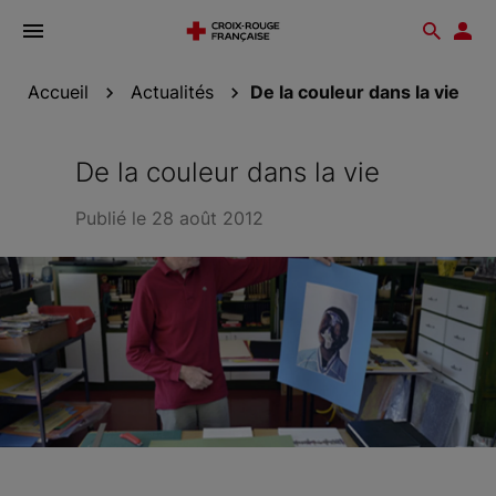
Ouvrir
Reche
Esp
le
don
menu
Accueil
Actualités
De la couleur dans la vie
De la couleur dans la vie
Publié le 28 août 2012