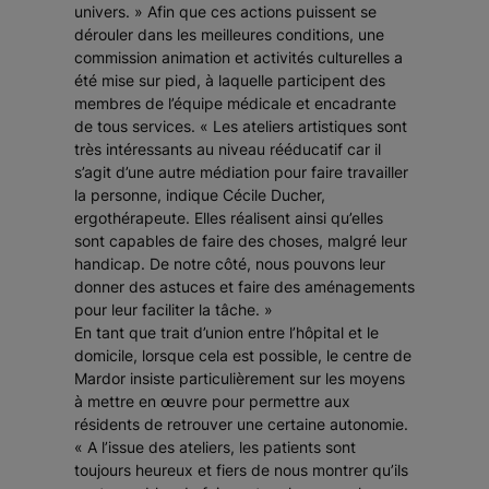
univers. »
Afin que ces actions puissent se
dérouler dans les meilleures conditions, une
commission animation et activités culturelles a
été mise sur pied, à laquelle participent des
membres de l’équipe médicale et encadrante
de tous services.
« Les ateliers artistiques sont
très intéressants au niveau rééducatif car il
s’agit d’une autre médiation pour faire travailler
la personne
, indique Cécile Ducher,
ergothérapeute.
Elles réalisent ainsi qu’elles
sont capables de faire des choses, malgré leur
handicap. De notre côté, nous pouvons leur
donner des astuces et faire des aménagements
pour leur faciliter la tâche. »
En tant que trait d’union entre l’hôpital et le
domicile, lorsque cela est possible, le centre de
Mardor insiste particulièrement sur les moyens
à mettre en œuvre pour permettre aux
résidents de retrouver une certaine autonomie.
« A l’issue des ateliers, les patients sont
toujours heureux et fiers de nous montrer qu’ils