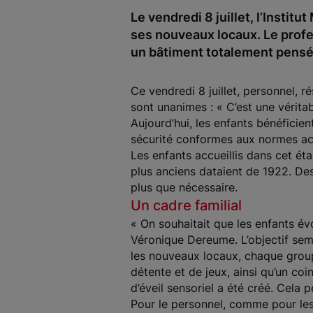
Le vendredi 8 juillet, l’Insti
ses nouveaux locaux. Le profe
un bâtiment totalement pensé 
Ce vendredi 8 juillet, personnel, r
sont unanimes : « C’est une vérit
Aujourd’hui, les enfants bénéficie
sécurité conformes aux normes act
Les enfants accueillis dans cet ét
plus anciens dataient de 1922. Des
plus que nécessaire.
Un cadre familial
« On souhaitait que les enfants évo
Véronique Dereume. L’objectif sem
les nouveaux locaux, chaque grou
détente et de jeux, ainsi qu’un coi
d’éveil sensoriel a été créé. Cela 
Pour le personnel, comme pour les 