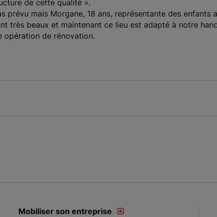
cture de cette qualité ».
 pas prévu mais Morgane, 18 ans, représentante des enfants a
ont très beaux et maintenant ce lieu est adapté à notre ha
e opération de rénovation.
Mobiliser son entreprise