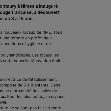
 Montaury à Nîmes a inauguré
Rouge française, a découvert
s de 3 à 18 ans.
des nouveaux locaux de l’IME. Tous
t une refonte en profondeur.
 conditions d’hygiène et de
t polyhandicapés. Les locaux les
s cette nouvelle rénovation était
a directrice de l’établissement,
e compose de 6 à 8 enfants. Dans
une à proximité des salles de
tes. Pour les plus petits, un espace
vie.
ture ne se sont pas fait attendre :