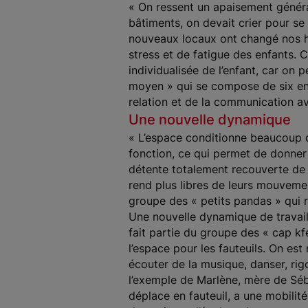
« On ressent un apaisement général
bâtiments, on devait crier pour se 
nouveaux locaux ont changé nos ha
stress et de fatigue des enfants.
individualisée de l’enfant, car on
moyen » qui se compose de six en
relation et de la communication av
Une nouvelle dynamique
« L’espace conditionne beaucoup d
fonction, ce qui permet de donner 
détente totalement recouverte de 
rend plus libres de leurs mouveme
groupe des « petits pandas » qui 
Une nouvelle dynamique de travail
fait partie du groupe des « cap kfe
l’espace pour les fauteuils. On es
écouter de la musique, danser, rig
l’exemple de Marlène, mère de Sébas
déplace en fauteuil, a une mobilité