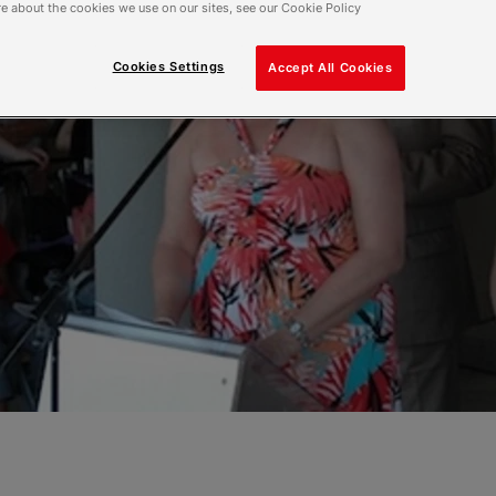
e about the cookies we use on our sites, see our Cookie Policy
Cookies Settings
Accept All Cookies