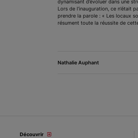
dynamisant d’évoluer dans une stru
Lors de l’inauguration, ce n’était
prendre la parole : « Les locaux s
résument toute la réussite de cett
Nathalie Auphant
Découvrir