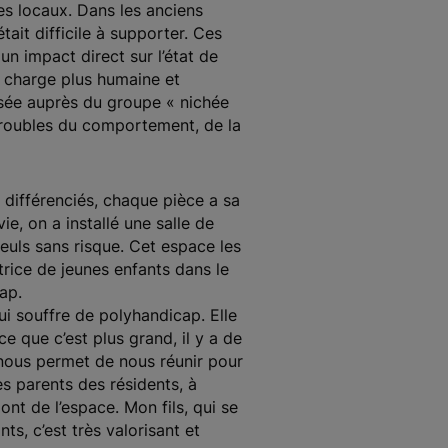
es locaux. Dans les anciens
tait difficile à supporter. Ces
n impact direct sur l’état de
n charge plus humaine et
lisée auprès du groupe « nichée
troubles du comportement, de la
différenciés, chaque pièce a sa
e, on a installé une salle de
euls sans risque. Cet espace les
rice de jeunes enfants dans le
ap.
i souffre de polyhandicap. Elle
e que c’est plus grand, il y a de
e nous permet de nous réunir pour
es parents des résidents, à
ont de l’espace. Mon fils, qui se
ts, c’est très valorisant et