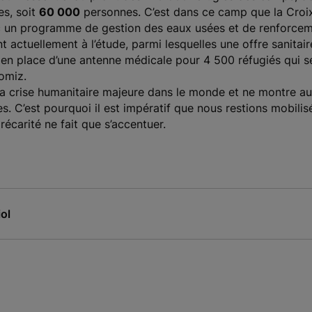
es, soit
60 000
personnes. C’est dans ce camp que la Croi
 un programme de gestion des eaux usées et de renforceme
nt actuellement à l’étude, parmi lesquelles une offre sanita
e en place d’une antenne médicale pour 4 500 réfugiés qui s
omiz.
 la crise humanitaire majeure dans le monde et ne montre a
s. C’est pourquoi il est impératif que nous restions mobilis
écarité ne fait que s’accentuer.
ol