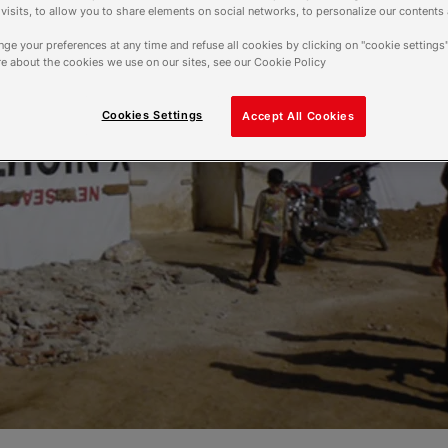
f visits, to allow you to share elements on social networks, to personalize our contents
ge your preferences at any time and refuse all cookies by clicking on "cookie settings"
e about the cookies we use on our sites, see our Cookie Policy
Cookies Settings
Accept All Cookies