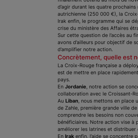
d’agir durant les quatre prochains
autrichienne (250 000 €), la Croix
Irak enfin, le programme qui se d
crise du ministère des Affaires é
Sur cette question de l’accès au 
avons d’ailleurs pour objectif de 
d’amplifier notre action.
Concrètement, quelle est no
La Croix-Rouge française a déploy
est de mettre en place rapidement
pays.
En
Jordanie
, notre action se conc
collaboration avec le Croissant-R
Au
Liban
, nous mettons en place u
de Zahle, première grande ville de 
comprendre les besoins non couver
bénéficiaires. Notre action vise à 
améliorer les latrines et distribue
En
Irak
enfin, l’aide se concentre 