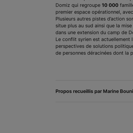
Domiz qui regroupe
10 000
famill
premier espace opérationnel, avec
Plusieurs autres pistes d’action so
situe plus au sud ainsi que la mis
dans une extension du camp de D
Le conflit syrien est actuellement
perspectives de solutions politique
de personnes déracinées dont la pr
Propos recueillis par Marine Bouni