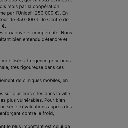
rois mois par la coopération
rme par l’Unicef (250 000 €). En
teur de 350 000 €, le Centre de
 €.
rès proactive et compétente. Nous
étant bien entendu d’étendre et
mobilisées. L’urgence pour nous
ale, très rigoureuse dans ces
oiement de cliniques mobiles, en
s sur plusieurs sites dans la ville
les plus vulnérables. Pour bien
e série d’évaluations auprès des
enforçant contre le froid,
nt le plus important est celui de