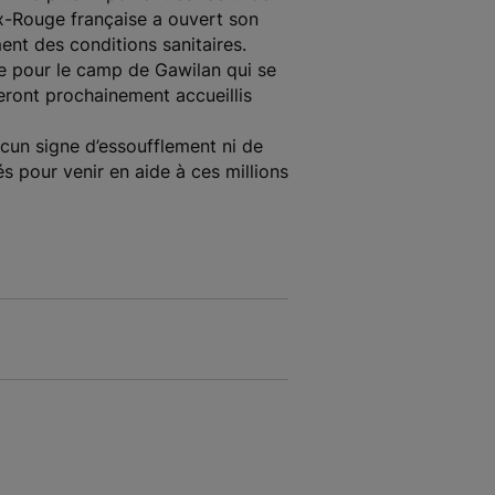
x-Rouge française a ouvert son
nt des conditions sanitaires.
ire pour le camp de Gawilan qui se
eront prochainement accueillis
ucun signe d’essoufflement ni de
és pour venir en aide à ces millions