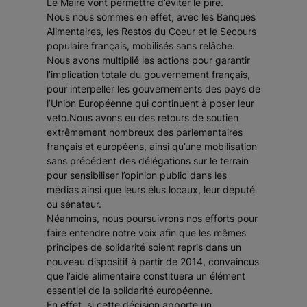
Le Maire vont permettre d’éviter le pire.
Nous nous sommes en effet, avec les Banques
Alimentaires, les Restos du Coeur et le Secours
populaire français, mobilisés sans relâche.
Nous avons multiplié les actions pour garantir
l’implication totale du gouvernement français,
pour interpeller les gouvernements des pays de
l’Union Européenne qui continuent à poser leur
veto.Nous avons eu des retours de soutien
extrêmement nombreux des parlementaires
français et européens, ainsi qu’une mobilisation
sans précédent des délégations sur le terrain
pour sensibiliser l’opinion public dans les
médias ainsi que leurs élus locaux, leur député
ou sénateur.
Néanmoins, nous poursuivrons nos efforts pour
faire entendre notre voix afin que les mêmes
principes de solidarité soient repris dans un
nouveau dispositif à partir de 2014, convaincus
que l’aide alimentaire constituera un élément
essentiel de la solidarité européenne.
En effet, si cette décision apporte un