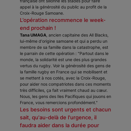
française ont sillonné les stades pour faire
appel à la générosité du public au profit de la
Croix-Rouge Samoane.
L’opération recommence le week-
end prochain !
Tana UMAGA
, ancien capitaine des All Blacks,
lui-même d'origine samoane et qui a perdu un
membre de sa famille dans la catastrophe, est
le parrain de cette opération : "Partout dans le
monde, la solidarité est une des plus grandes
vertus du rugby. Voir la générosité des gens de
la famille rugby en France qui se mobilisent et
se mettent à nos cotés, avec la Croix-Rouge,
pour aider nos compatriotes dans ces moments
très difficiles, ça fait vraiment chaud au cœur.
Nous, les gens des Iles Pacifiques qui jouons en
France, vous remercions profondément."
Les besoins sont urgents et chacun
sait, qu'au-delà de l'urgence, il
faudra aider dans la durée pour