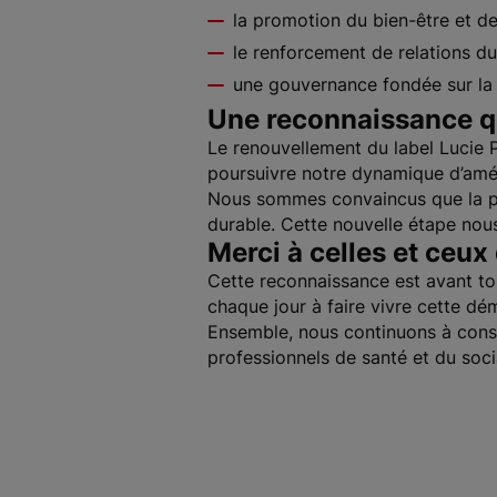
la promotion du bien-être et de 
le renforcement de relations du
une gouvernance fondée sur la 
Une reconnaissance qu
Le renouvellement du label Lucie 
poursuivre notre dynamique d’amél
Nous sommes convaincus que la pe
durable. Cette nouvelle étape nou
Merci à celles et ceux
Cette reconnaissance est avant tout
chaque jour à faire vivre cette d
Ensemble, nous continuons à constr
professionnels de santé et du soc