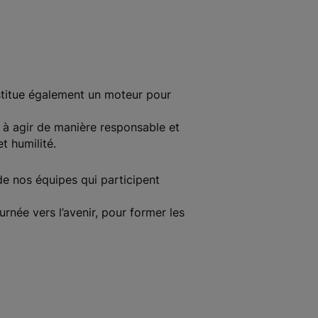
stitue également un moteur pour
à agir de manière responsable et
t humilité.
 de nos équipes qui participent
rnée vers l’avenir, pour former les