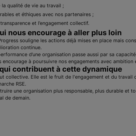
la qualité de vie au travail ;
rables et éthiques avec nos partenaires ;
transparence et l’engagement collectif.
i nous encourage à aller plus loin
Progress souligne les actions déjà mises en place mais con
ioration continue.
rformance d’une organisation passe aussi par sa capacité 
s encourage à poursuivre nos engagements avec ambition e
 qui contribuent à cette dynamique
 collective. Elle est le fruit de l'engagement et du travail
émarche RSE.
uire une organisation plus responsable, plus durable et tou
ial de demain.