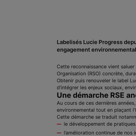
Labelisés Lucie Progress de
engagement environnemental e
Cette reconnaissance vient saluer
Organisation (RSO) concrète, durab
Obtenir puis renouveler le label Lu
d’intégrer les enjeux sociaux, en
Une démarche RSE anc
Au cours de ces dernières années,
environnemental tout en plaçant l
Cette démarche se traduit notamm
le développement de pratiques 
l’amélioration continue de nos