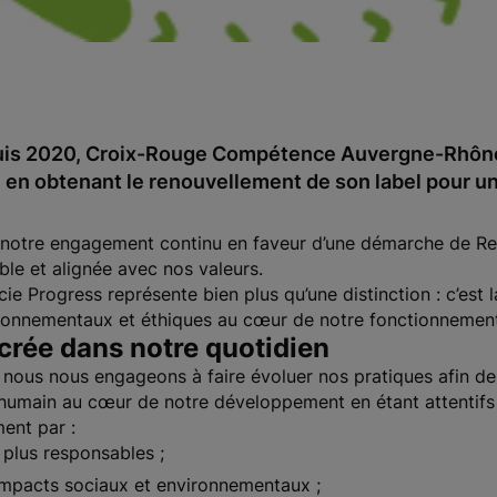
puis 2020, Croix-Rouge Compétence Auvergne-Rhône
n obtenant le renouvellement de son label pour un
 notre engagement continu en faveur d’une démarche de Re
le et alignée avec nos valeurs.
cie Progress représente bien plus qu’une distinction : c’est
vironnementaux et éthiques au cœur de notre fonctionnement
rée dans notre quotidien
 nous nous engageons à faire évoluer nos pratiques afin de
'humain au cœur de notre développement en étant attentifs 
ent par :
plus responsables ;
 impacts sociaux et environnementaux ;