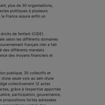
ant, plus de 30 organisations,
actes politiques à plusieurs
e la France assure enfin un
roits de l’enfant (CIDE).
égale selon les différents domaines
gouvernement français n’en a fait
gré des différents mandats
isance des moyens financiers et
nion publique, 35 collectifs et
 d’une seule voix au sein d’une
digé collectivement 12 actes
ctes, grâce à l’expertise apportée
ustice, participation, gouvernance,
es propositions fortes adressées