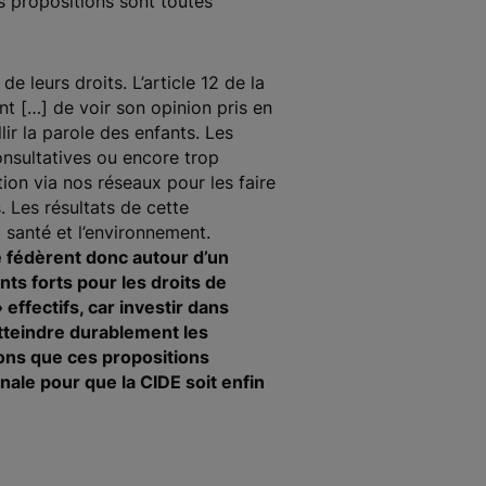
s propositions sont toutes
e leurs droits. L’article 12 de la
ant
[
…
]
de voir son opinion pris en
lir la parole des enfants. Les
onsultatives ou encore trop
on via nos réseaux pour les faire
 Les résultats de cette
 santé et l’environnement.
se fédèrent donc autour d’un
s forts pour les droits de
effectifs, car investir dans
atteindre durablement les
ons que ces propositions
onale pour que la CIDE soit enfin