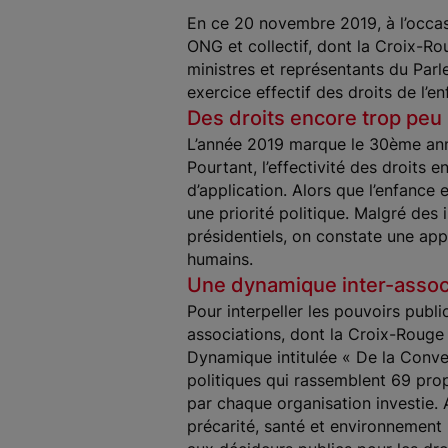
En ce 20 novembre 2019, à l’occasi
ONG et collectif, dont la Croix-Ro
ministres et représentants du Parle
exercice effectif des droits de l’e
Des droits encore trop peu
L’année 2019 marque le 30ème anniv
Pourtant, l’effectivité des droits e
d’application. Alors que l’enfance
une priorité politique. Malgré des
présidentiels, on constate une app
humains.
Une dynamique inter-associ
Pour interpeller les pouvoirs public
associations, dont la Croix-Rouge f
Dynamique intitulée « De la Conve
politiques qui rassemblent 69 pro
par chaque organisation investie. 
précarité, santé et environnement 