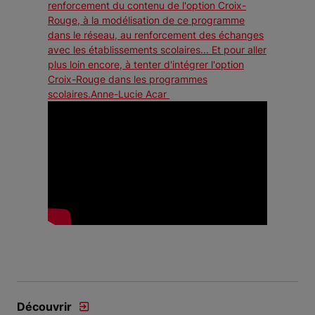
renforcement du contenu de l'option Croix-
Rouge, à la modélisation de ce programme
dans le réseau, au renforcement des échanges
avec les établissements scolaires... Et pour aller
plus loin encore, à tenter d'intégrer l'option
Croix-Rouge dans les programmes
scolaires.Anne-Lucie Acar
Découvrir