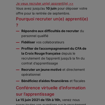
Je veux recruter un(e) apprenti(e) >>
Vous avez jusqu’au
10 juin
pour déposer votre
offre pour la rentrée de septembre.
Pourquoi recruter un(e) apprenti(e)
?
Répondre aux difficultés de recruter
du
personnel qualifié
Fidéliser
vos collaborateurs
Profiter de l’accompagnement du CFA de
la Croix Rouge française
depuis le
recrutement de l’apprenti jusqu’à la fin du
contrat d’apprentissage
Recruter un jeune motivé
et directement
opérationnel
Bénéficiez d’aides financières
et fiscales
Conférence virtuelle d’information
sur l’apprentissage
Le 15 juin 2021 de 15h à 16h,
venez nous
poser toutes vos questions sur le recrutement