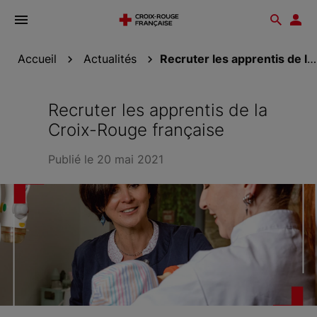
Ouvrir
Reche
Esp
le
don
menu
Accueil
Actualités
Recruter les apprentis de la Croix-Rouge...
Recruter les apprentis de la
Croix-Rouge française
Publié le 20 mai 2021