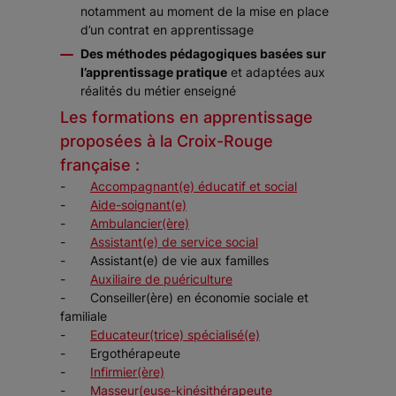
notamment au moment de la mise en place
d’un contrat en apprentissage
Des méthodes pédagogiques basées sur
l’apprentissage pratique
et adaptées aux
réalités du métier enseigné
Les formations en apprentissage
proposées à la Croix-Rouge
française :
-
Accompagnant(e) éducatif et social
-
Aide-soignant(e)
-
Ambulancier(ère)
-
Assistant(e) de service social
- Assistant(e) de vie aux familles
-
Auxiliaire de puériculture
- Conseiller(ère) en économie sociale et
familiale
-
Educateur(trice) spécialisé(e)
- Ergothérapeute
-
Infirmier(ère)
-
Masseur(euse-kinésithérapeute