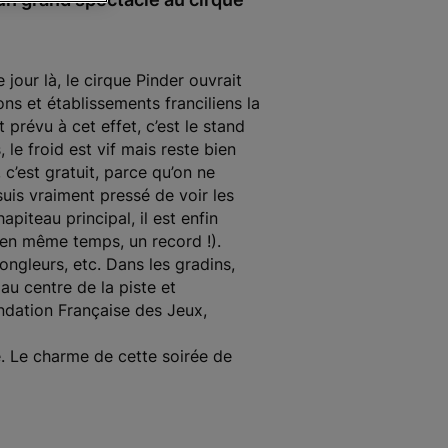
jour là, le cirque Pinder ouvrait
ns et établissements franciliens la
prévu à cet effet, c’est le stand
le froid est vif mais reste bien
 c’est gratuit, parce qu’on ne
suis vraiment pressé de voir les
piteau principal, il est enfin
6 en même temps, un record !).
jongleurs, etc. Dans les gradins,
 au centre de la piste et
ondation Française des Jeux,
e. Le charme de cette soirée de