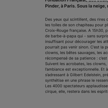
Pinder, à Paris. Sous la neige,
Des yeux qui scintillent, des rires
les toiles de son chapiteau pour p
Croix-Rouge française. A 15h30, pou
de barbe-à-papa qui - sans surpris
insuffisant pour décourager les att
pourrait pas venir sinon. C’est la 
clowns, les bêtes sauvages, les acr
récompensé de sa patience : c’est 
Suivent les acrobates, les clowns, 
l’ambiance est exceptionnelle. Et à
s’adressant à Gilbert Edelstein, p
synthétise en une phrase le resse
Les 4000 spectateurs applaudissent
cirque, elle, restera dans les esprit