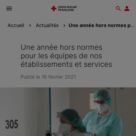
Ouvrir
Reche
Esp
le
don
menu
Accueil
Actualités
Une année hors normes pour les équipes de nos...
Une année hors normes
pour les équipes de nos
établissements et services
Publié le 16 février 2021