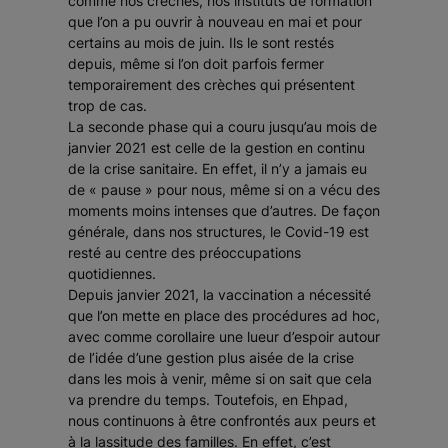
comme nos crèches, nos instituts de formation
que l’on a pu ouvrir à nouveau en mai et pour
certains au mois de juin. Ils le sont restés
depuis, même si l’on doit parfois fermer
temporairement des crèches qui présentent
trop de cas.
La seconde phase qui a couru jusqu’au mois de
janvier 2021 est celle de la gestion en continu
de la crise sanitaire. En effet, il n’y a jamais eu
de « pause » pour nous, même si on a vécu des
moments moins intenses que d’autres. De façon
générale, dans nos structures, le Covid-19 est
resté au centre des préoccupations
quotidiennes.
Depuis janvier 2021, la vaccination a nécessité
que l’on mette en place des procédures ad hoc,
avec comme corollaire une lueur d’espoir autour
de l’idée d’une gestion plus aisée de la crise
dans les mois à venir, même si on sait que cela
va prendre du temps. Toutefois, en Ehpad,
nous continuons à être confrontés aux peurs et
à la lassitude des familles. En effet, c’est