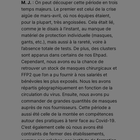
M. J.
: On peut découper cette période en trois
temps majeurs. Le premier est celui de la crise
aigüe de mars-avril, où nos équipes étaient,
pour la plupart, très angoissées. Cela était lié,
comme je le disais à l’instant, au manque de
matériel de protection individuelle (masques,
gants, etc.), mais aussi à la rareté, voire à
l’absence totale de tests. De plus, des clusters
sont apparus dans certains de nos Ehpad.
Cependant, nous avons eu la chance de
retrouver un stock de masques chirurgicaux et
FFP2 que l’on a pu fournir à nos salariés et
bénévoles les plus exposés. Nous les avons
répartis géographiquement en fonction de la
circulation du virus. Ensuite, nous avons pu
commander de grandes quantités de masques
auprès de nos fournisseurs. Cette période a
aussi été celle de la montée en compétences
autour des pratiques à tenir face au Covid-19.
C’est également celle où nous avons été
contraints de fermer des établissements,