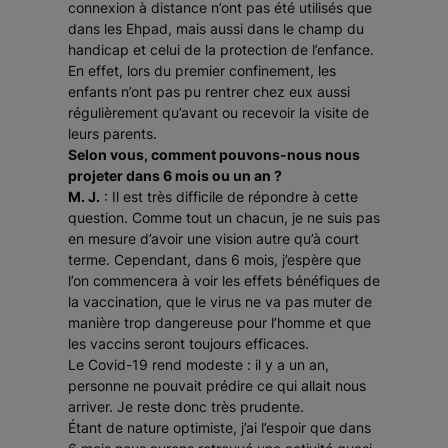
connexion à distance n’ont pas été utilisés que
dans les Ehpad, mais aussi dans le champ du
handicap et celui de la protection de l’enfance.
En effet, lors du premier confinement, les
enfants n’ont pas pu rentrer chez eux aussi
régulièrement qu’avant ou recevoir la visite de
leurs parents.
Selon vous, comment pouvons-nous nous
projeter dans 6 mois ou un an ?
M. J.
: Il est très difficile de répondre à cette
question. Comme tout un chacun, je ne suis pas
en mesure d’avoir une vision autre qu’à court
terme. Cependant, dans 6 mois, j’espère que
l’on commencera à voir les effets bénéfiques de
la vaccination, que le virus ne va pas muter de
manière trop dangereuse pour l’homme et que
les vaccins seront toujours efficaces.
Le Covid-19 rend modeste : il y a un an,
personne ne pouvait prédire ce qui allait nous
arriver. Je reste donc très prudente.
Étant de nature optimiste, j’ai l’espoir que dans