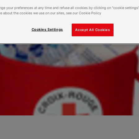
ge your preferences at any time and refuse all cookies by clicking on "cookie settings"
e about the cookies we use on our sites, see our Cookie Policy
Cookies Settings
Accept All Cookies