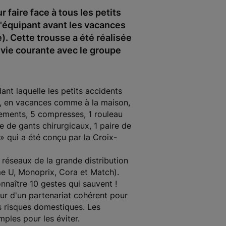
faire face à tous les petits
s'équipant avant les vacances
). Cette trousse a été réalisée
a vie courante avec le groupe
nt laquelle les petits accidents
te, en vacances comme à la maison,
nsements, 5 compresses, 1 rouleau
e de gants chirurgicaux, 1 paire de
» qui a été conçu par la Croix-
 réseaux de la grande distribution
me U, Monoprix, Cora et Match).
nnaître 10 gestes qui sauvent !
our d'un partenariat cohérent pour
es risques domestiques. Les
mples pour les éviter.