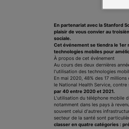
En partenariat avec la Stanford S
plaisir de vous convier au troisi
sociale.
Cet événement se tiendra le 1er m
technologies mobiles pour améli
À propos de cet événement
Au cours des deux dernières année
l'utilisation des technologies mobi
En mai 2020, 48% des 17 millions
le National Health Service, contr
par 40 entre 2020 et 2021.
L'utilisation du téléphone mobile d
notamment dans les pays à revenu 
souvent celui d'autres infrastructu
secteur de la santé sont particuli
classer en quatre catégories : pr