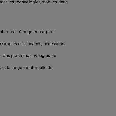
lisant les technologies mobiles dans
nt la réalité augmentée pour
 simples et efficaces, nécessitant
on des personnes aveugles ou
ans la langue maternelle du