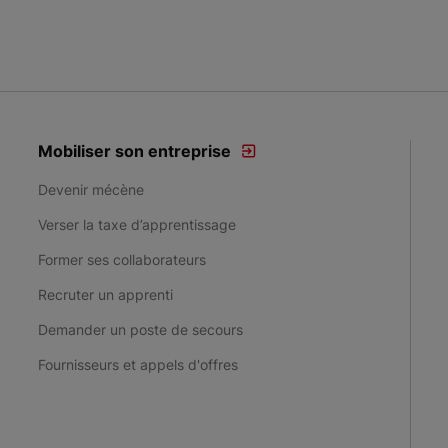
Mobiliser son entreprise
Devenir mécène
Verser la taxe d’apprentissage
Former ses collaborateurs
Recruter un apprenti
Demander un poste de secours
Fournisseurs et appels d'offres