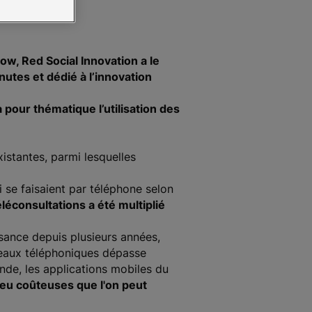
ow, Red Social Innovation a le
utes et dédié à l’innovation
pour thématique l’utilisation des
stantes, parmi lesquelles
se faisaient par téléphone selon
léconsultations a été multiplié
ssance depuis plusieurs années,
seaux téléphoniques dépasse
monde, les applications mobiles du
peu coûteuses que l'on peut