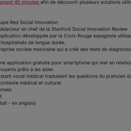
nement 45 minutes
afin de découvrir plusieurs solutions uti
ipe Red Social Innovation
Rédacteur en chef de la Stanford Social Innovation Review
pplication développée par la Croix-Rouge espagnole utilisa
 hospitalisés de longue durée.
eprise sociale mexicaine qui a créé des tests de diagnostic
ne application gratuite pour smartphone qui met en relati
yants prêts à les aider.
istant vocal médical traduisant les questions du praticien d
ontexte médical et culturel.
onses
t
uit - en anglais)