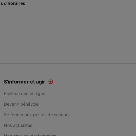
us d'horaires
S'informer et agir
Faire un don en ligne
Devenir bénévole
Se former aux gestes de secours
Nos actualités
Nos dossiers d'information