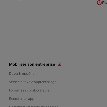
Pl
Mobiliser son entreprise
Devenir mécène
Verser la taxe d’apprentissage
Former ses collaborateurs
Recruter un apprenti
Demander un poste de secours