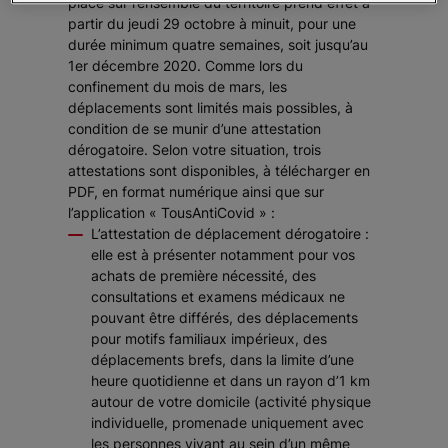
place sur l’ensemble du territoire prend effet à
partir du jeudi 29 octobre à minuit, pour une
durée minimum quatre semaines, soit jusqu’au
1er décembre 2020. Comme lors du
confinement du mois de mars, les
déplacements sont limités mais possibles, à
condition de se munir d’une attestation
dérogatoire. Selon votre situation, trois
attestations sont disponibles, à télécharger en
PDF, en format numérique ainsi que sur
l’application « TousAntiCovid » :
L’attestation de déplacement dérogatoire :
elle est à présenter notamment pour vos
achats de première nécessité, des
consultations et examens médicaux ne
pouvant être différés, des déplacements
pour motifs familiaux impérieux, des
déplacements brefs, dans la limite d’une
heure quotidienne et dans un rayon d’1 km
autour de votre domicile (activité physique
individuelle, promenade uniquement avec
les personnes vivant au sein d’un même