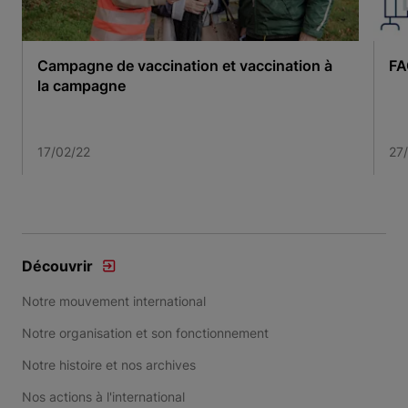
Campagne de vaccination et vaccination à
FA
la campagne
17/02/22
27
Item 1 of 3
Découvrir
Notre mouvement international
Notre organisation et son fonctionnement
Notre histoire et nos archives
Nos actions à l'international