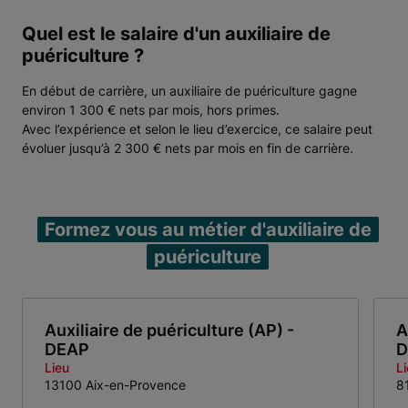
Quel est le salaire d'un auxiliaire de
puériculture ?
En début de carrière, un auxiliaire de puériculture gagne
environ 1 300 € nets par mois, hors primes.
Avec l’expérience et selon le lieu d’exercice, ce salaire peut
évoluer jusqu’à 2 300 € nets par mois en fin de carrière.
Formez vous au métier d'auxiliaire de
puériculture
Auxiliaire de puériculture (AP) -
A
DEAP
D
Lieu
L
13100 Aix-en-Provence
8