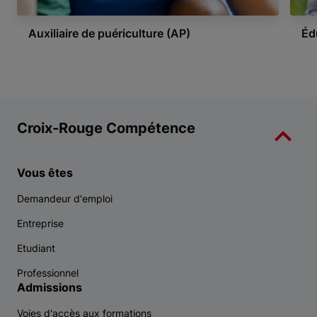
Auxiliaire de puériculture (AP)
Éd
Item 1 of 4
Croix-Rouge Compétence
Vous êtes
Demandeur d'emploi
Entreprise
Etudiant
Professionnel
Admissions
Voies d'accès aux formations