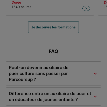
Durée
D
1540 heures
1
Item 1 of 4
Je découvre les formations
FAQ
Peut-on devenir auxiliaire de
puériculture sans passer par
Parcoursup ?
Différence entre un auxiliaire de puer et
un éducateur de jeunes enfants ?