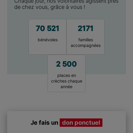
Chaque jour, nos volontaires agissent près
de chez vous, grâce à vous !
70 521
2171
bénévoles
familles
accompagnées
2 500
places en
crèches chaque
année
Je fais un
don ponctuel