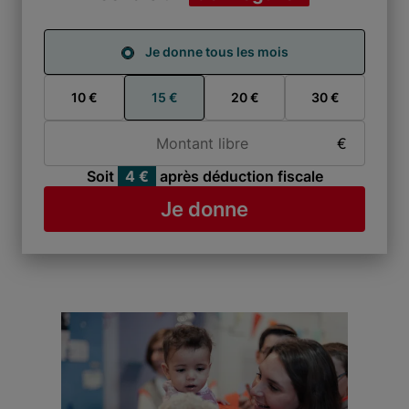
Je donne tous les mois
Je donne tous les mois
10 €
15 €
20 €
30 €
Montant libre
€
Soit
4 €
après déduction fiscale
Je donne