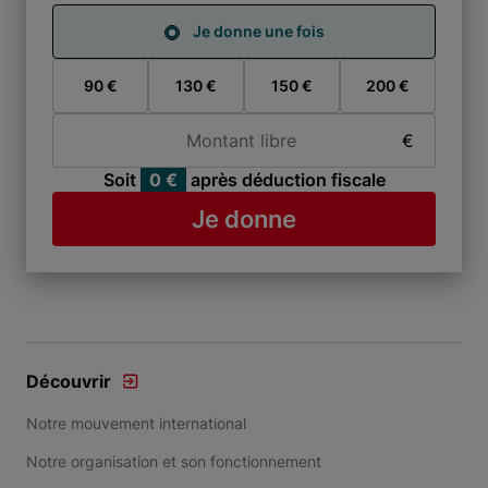
Je donne une fois
Je donne une fois
90 €
130 €
150 €
200 €
Montant libre
€
Soit
0 €
après déduction fiscale
Je donne
Découvrir
Notre mouvement international
Notre organisation et son fonctionnement