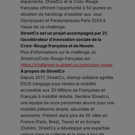
impactante, StreetCo et la Croix-Rouge
française offriront l'opportunité à 50 jeunes en
situation de handicap d'assister aux Jeux
Olympiques et Paralympiques Paris 2024 à
l’issue de ce challenge.
StreetCo est un projet accompagné par 21,
l’accélérateur d’innovation sociale de la
Croix-Rouge française et de Nexem.
Plus d’informations sur le challenge Jo
Streetco/Croix-Rouge française sur :
https://challenge-jo.street-co.com/croix-rouge
À propos de StreetCo
Depuis 2017, StreetCo, startup solidaire agréée
ESUS s’engage pour rendre la mobilité
accessible aux 20 Millions de Françaises et
Français à mobilité réduite. Derrière Streetco,
une équipe de onze personnes œuvre pour une
mobilité piétonne simple, sécurisée et
autonome. Présent dans plus de 20 villes en
France (Paris, Brest, Tours) et en Europe
(Dublin), StreetCo a développé une expertise
unique dans la collecte et la mise à jour de