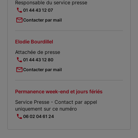
Responsable du service presse
01 44 43 12 07
Contacter par mail
Elodie Bourdillel
Attachée de presse
01 44 43 12 80
Contacter par mail
Permanence week-end et jours fériés
Service Presse - Contact par appel
uniquement sur ce numéro
06 02 04 61 24