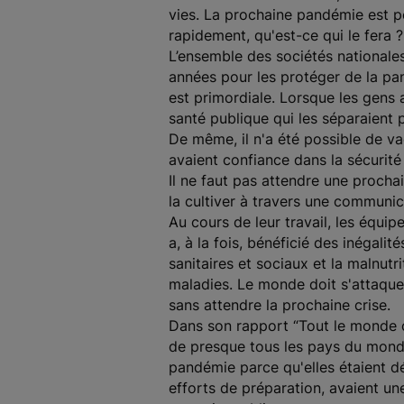
vies. La prochaine pandémie est pe
rapidement, qu'est-ce qui le fera ?
L’ensemble des sociétés nationales
années pour les protéger de la pan
est primordiale. Lorsque les gens 
santé publique qui les séparaient p
De même, il n'a été possible de va
avaient confiance dans la sécurité 
Il ne faut pas attendre une procha
la cultiver à travers une communi
Au cours de leur travail, les équ
a, à la fois, bénéficié des inégal
sanitaires et sociaux et la malnut
maladies. Le monde doit s'attaquer
sans attendre la prochaine crise.
Dans son rapport “Tout le monde c
de presque tous les pays du monde
pandémie parce qu'elles étaient d
efforts de préparation, avaient un