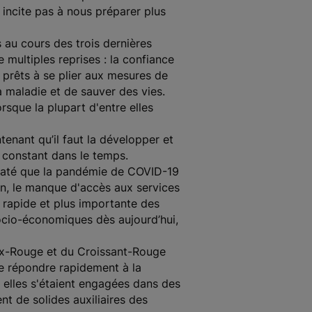
 incite pas à nous préparer plus
 au cours des trois dernières
multiples reprises : la confiance
 prêts à se plier aux mesures de
a maladie et de sauver des vies.
sque la plupart d'entre elles
tenant qu’il faut la développer et
 constant dans le temps.
staté que la pandémie de COVID-19
ion, le manque d'accès aux services
s rapide et plus importante des
socio-économiques dès aujourd’hui,
oix-Rouge et du Croissant-Rouge
e répondre rapidement à la
elles s'étaient engagées dans des
nt de solides auxiliaires des