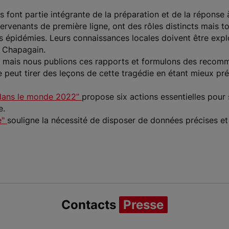
 font partie intégrante de la préparation et de la réponse 
ervenants de première ligne, ont des rôles distincts mais t
s épidémies. Leurs connaissances locales doivent être explo
M. Chapagain.
es, mais nous publions ces rapports et formulons des reco
 peut tirer des leçons de cette tragédie en étant mieux pr
 dans le monde 2022”
propose six actions essentielles pour
e.
e"
souligne la nécessité de disposer de données précises et
Contacts
Presse