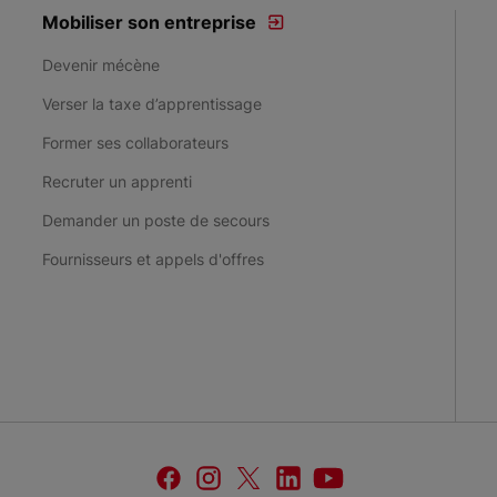
Mobiliser son entreprise
Devenir mécène
Verser la taxe d’apprentissage
Former ses collaborateurs
Recruter un apprenti
Demander un poste de secours
Fournisseurs et appels d'offres
facebook
instagram
twitter
linkedin
youtube