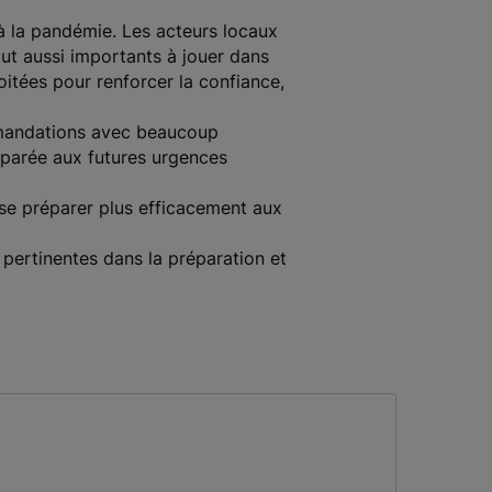
à la pandémie. Les acteurs locaux
out aussi importants à jouer dans
itées pour renforcer la confiance,
mmandations avec beaucoup
éparée aux futures urgences
 se préparer plus efficacement aux
 pertinentes dans la préparation et