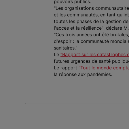
pouvoirs publics.
"Les organisations communautaires
et les communautés, en tant qu'int
toutes les phases de la gestion de
l'accès et la résilience"
, déclare 
"Ces trois années ont été brutal
d'espoir : la communauté mondiale
sanitaires."
Le
“Rapport sur les catastrophes
futures urgences de santé publiqu
Le rapport
"Tout le monde compt
la réponse aux pandémies.