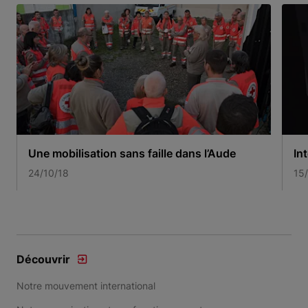
Une mobilisation sans faille dans l’Aude
In
24/10/18
15
Item 1 of 2
Découvrir
Notre mouvement international