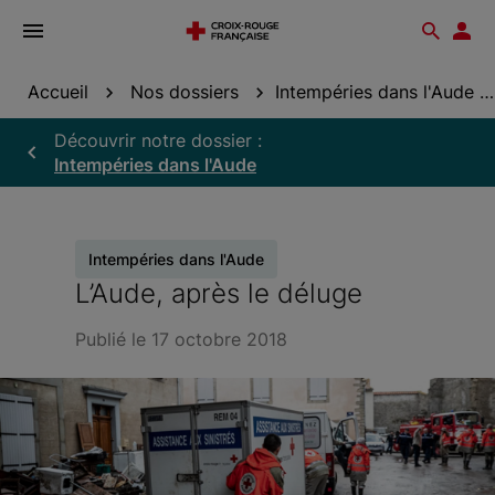
Ouvrir
Reche
Esp
le
don
menu
Accueil
Nos dossiers
Intempéries dans l'Aude
Découvrir notre dossier :
Intempéries dans l'Aude
Intempéries dans l'Aude
L’Aude, après le déluge
Publié le 17 octobre 2018