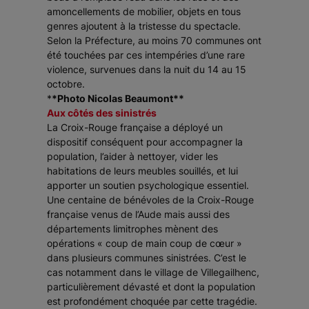
amoncellements de mobilier, objets en tous
genres ajoutent à la tristesse du spectacle.
Selon la Préfecture, au moins 70 communes ont
été touchées par ces intempéries d’une rare
violence, survenues dans la nuit du 14 au 15
octobre.
*
*Photo Nicolas Beaumont**
Aux côtés des sinistrés
La Croix-Rouge française a déployé un
dispositif conséquent pour accompagner la
population, l’aider à nettoyer, vider les
habitations de leurs meubles souillés, et lui
apporter un soutien psychologique essentiel.
Une centaine de bénévoles de la Croix-Rouge
française venus de l’Aude mais aussi des
départements limitrophes mènent des
opérations « coup de main coup de cœur »
dans plusieurs communes sinistrées. C’est le
cas notamment dans le village de Villegailhenc,
particulièrement dévasté et dont la population
est profondément choquée par cette tragédie.