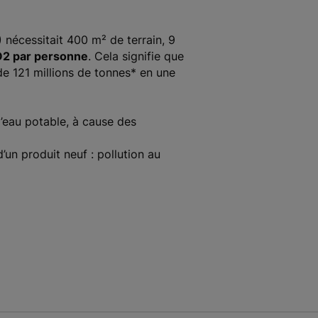
nécessitait 400 m² de terrain, 9
CO2 par personne
. Cela signifie que
de 121 millions de tonnes* en une
d’eau potable, à cause des
un produit neuf : pollution au