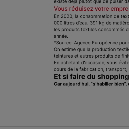
existe déjà plutôt que de puiser d
Vous réduisez votre empre
En 2020, la consommation de texti
000 litres d’eau, 391 kg de matièr
les produits textiles consommés d
année.
*Source: Agence Européenne pour 
On estime que la production textil
teintures et autres produits de fini
En achetant d’occasion, vous évite
cours de la fabrication, transport
Et si faire du shoppin
Car aujourd’hui, “s’habiller bien”,