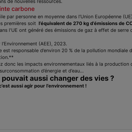
ans de nouvelles ressources.
inte carbone
le par personne en moyenne dans l’Union Européenne (UE) 
es premières soit
l’équivalent de 270 kg d’émissions de 
ans l'UE ont généré des émissions de gaz à effet de serre 
l’Environnement (AEE), 2023.
e est responsable d’environ 20 % de la pollution mondiale 
tion.**
z donc les impacts environnementaux liés à la production d’
, surconsommation d’énergie et d’eau…
g pouvait aussi changer des vies ?
 c’est aussi agir pour l’environnement !