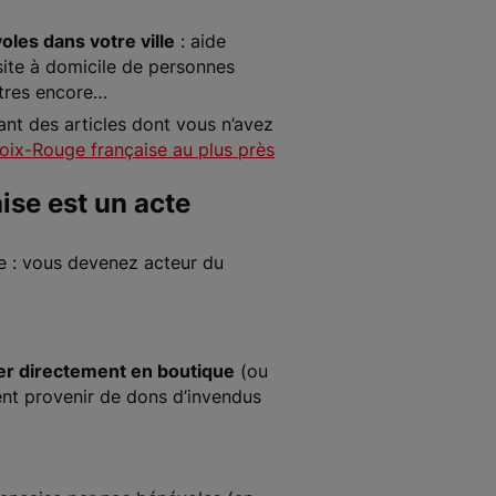
les dans votre ville
: aide
isite à domicile de personnes
utres encore…
nt des articles dont vous n’avez
Croix-Rouge française au plus près
ise est un acte
re : vous devenez acteur du
ter directement en boutique
(ou
ent provenir de dons d’invendus