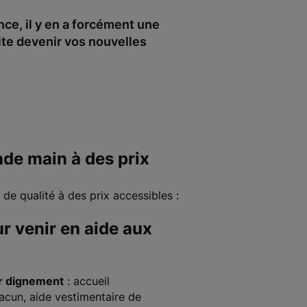
ce, il y en a forcément une
ite devenir vos nouvelles
nde main à des prix
de qualité à des prix accessibles :
r venir en aide aux
er dignement
: accueil
hacun, aide vestimentaire de