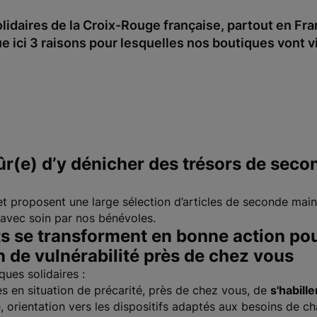
idaires de la Croix-Rouge française, partout en Fran
e ici 3 raisons pour lesquelles nos boutiques vont v
ûr(e) d’y dénicher des trésors de seco
t proposent une large sélection d’articles de seconde main 
 avec soin par nos bénévoles.
ts se transforment en bonne action pou
 de vulnérabilité près de chez vous
ques solidaires :
 en situation de précarité, près de chez vous, de
s'habill
e, orientation vers les dispositifs adaptés aux besoins de c