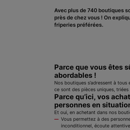
Avec plus de 740 boutiques sol
près de chez vous ! On expliqu
friperies préférées.
Parce que vous êtes s
abordables !
Nos boutiques s’adressent à tous e
ce sont des pièces uniques, triées
Parce qu’ici, vos acha
personnes en situation
Et oui, en achetant dans nos bouti
Vous permettez à des personnes
inconditionnel, écoute attentiv