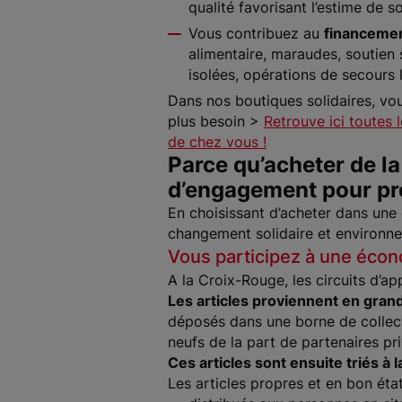
qualité favorisant l’estime de s
Vous contribuez au
financemen
alimentaire, maraudes, soutien 
isolées, opérations de secours
Dans nos boutiques solidaires, vo
plus besoin >
Retrouve ici toutes 
de chez vous !
Parce qu’acheter de l
d’engagement pour pr
En choisissant d’acheter dans une 
changement solidaire et environne
Vous participez à une écono
A la Croix-Rouge, les circuits d’a
Les articles proviennent en gran
déposés dans une borne de collect
neufs de la part de partenaires pr
Ces articles sont ensuite triés à 
Les articles propres et en bon état