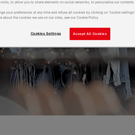
f visits, to allow you to share elements on social networks, to personalize our contents
ge your preferences at any time and refuse all cookies by clicking on "cookie settings"
e about the cookies we use on our sites, see our Cookie Policy
Cookies Settings
Accept All Cookies