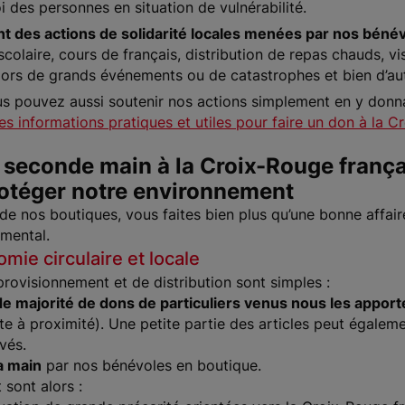
oi des personnes en situation de vulnérabilité.
t des actions de solidarité locales menées par nos bénévo
scolaire, cours de français, distribution de repas chauds, v
 lors de grands événements ou de catastrophes et bien d’a
us pouvez aussi soutenir nos actions simplement en y donna
les informations pratiques et utiles pour faire un don à la 
a seconde main à la Croix-Rouge frança
otéger notre environnement
de nos boutiques, vous faites bien plus qu’une bonne affai
mental.
mie circulaire et locale
pprovisionnement et de distribution sont simples :
de majorité de dons de particuliers venus nous les appor
e à proximité). Une petite partie des articles peut égalem
ivés.
la main
par nos bénévoles en boutique.
 sont alors :