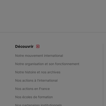
Item 1 of 5
Découvrir
Notre mouvement international
Notre organisation et son fonctionnement
Notre histoire et nos archives
Nos actions à l'international
Nos actions en France
Nos écoles de formation
Nos partenaires institutionnels