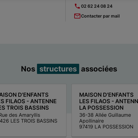
02 62 24 08 24
Contacter par mail
Nos
structures
associées
AISON D'ENFANTS
MAISON D'ENFANTS
ES FILAOS - ANTENNE
LES FILAOS - ANTEN
ES TROIS BASSINS
LA POSSESSION
Rue des Amaryllis
36-38 Allée Guillaume
426 LES TROIS BASSINS
Apollinaire
97419 LA POSSESSION