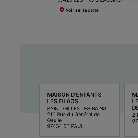
Voir sur la carte
MAISON D'ENFANTS
M
LES FILAOS
L
D
SAINT GILLES LES BAINS
210 Rue du Général de
2 
Gaulle
97
97434 ST PAUL