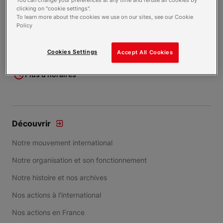
You can change your preferences at any time and refuse all cookies by
Contacter par mail
clicking on "cookie settings".
To learn more about the cookies we use on our sites, see our Cookie
Policy
Horaires
09h00 - 17h00
Cookies Settings
Accept All Cookies
Ouvert aujourd'hui
Plus d'horaires
Découvrir
Notre mouvement international
Notre organisation et son fonctionnement
Notre histoire et nos archives
Nos actions à l'international
Nos actions en France