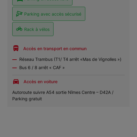
Parking avec accès sécurisé
Rack à vélos
Accès en transport en commun
Réseau Trambus (T1/ T4 arrêt «Mas de Vignolles »)
Bus 6 / 8 arrêt « CAF »
Accès en voiture
Autoroute suivre A54 sortie Nîmes Centre – D42A /
Parking gratuit