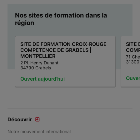
Nos sites de formation dans la
région
SITE DE FORMATION CROIX-ROUGE
SITE
COMPETENCE DE GRABELS |
COMP
MONTPELLIER
71 Che
31300 
2 Pl. Henry Dunant
34790 Grabels
Ouver
Ouvert aujourd'hui
Item 1 of 7
Découvrir
Notre mouvement international