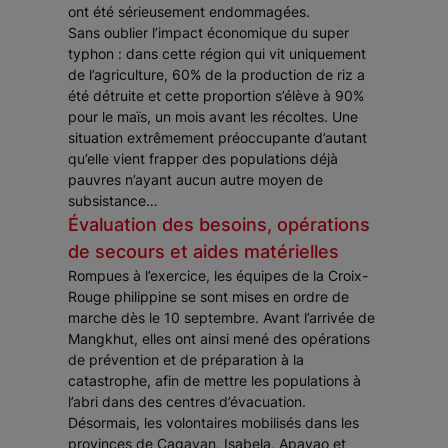
ont été sérieusement endommagées.
Sans oublier l’impact économique du super
typhon : dans cette région qui vit uniquement
de l’agriculture, 60% de la production de riz a
été détruite et cette proportion s’élève à 90%
pour le maïs, un mois avant les récoltes. Une
situation extrêmement préoccupante d’autant
qu’elle vient frapper des populations déjà
pauvres n’ayant aucun autre moyen de
subsistance…
Évaluation des besoins, opérations
de secours et aides matérielles
Rompues à l’exercice, les équipes de la Croix-
Rouge philippine se sont mises en ordre de
marche dès le 10 septembre. Avant l’arrivée de
Mangkhut, elles ont ainsi mené des opérations
de prévention et de préparation à la
catastrophe, afin de mettre les populations à
l’abri dans des centres d’évacuation.
Désormais, les volontaires mobilisés dans les
provinces de Cagayan, Isabela, Apayao et