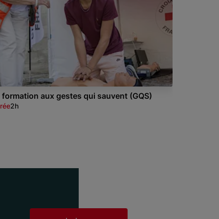
 formation aux gestes qui sauvent (GQS)
rée
2h