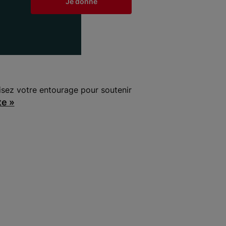
Je donne
isez votre entourage pour soutenir
te »