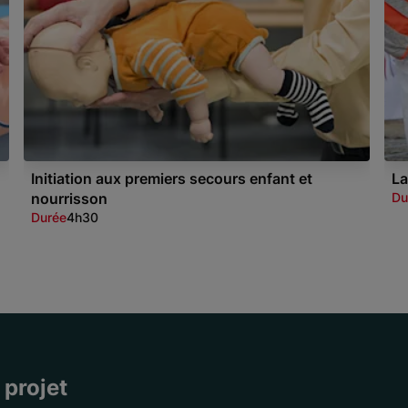
Initiation aux premiers secours enfant et
La
nourrisson
Du
Durée
4h30
 projet