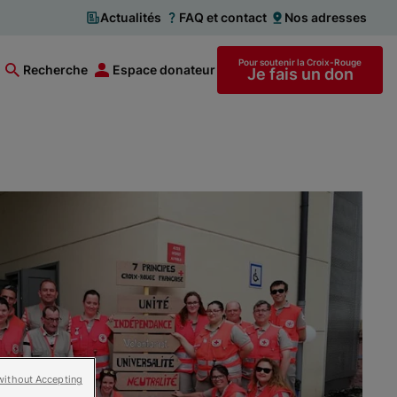
Actualités
FAQ et contact
Nos adresses
Pour soutenir la Croix-Rouge
Recherche
Espace donateur
Je fais un don
without Accepting