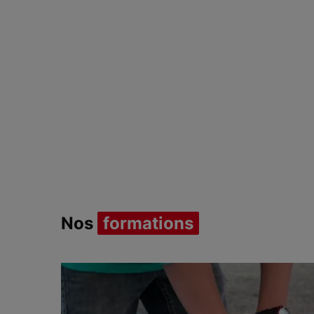
Item 1 of 1
Nos
formations