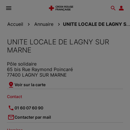
Ouvrir
Reche
Esp
le
don
menu
Accueil
Annuaire
UNITE LOCALE DE LAGNY SUR MARNE
UNITE LOCALE DE LAGNY SUR
MARNE
Pôle solidaire
65 bis Rue Raymond Poincaré
77400 LAGNY SUR MARNE
Voir sur la carte
Contact
01 60 07 60 90
Contacter par mail