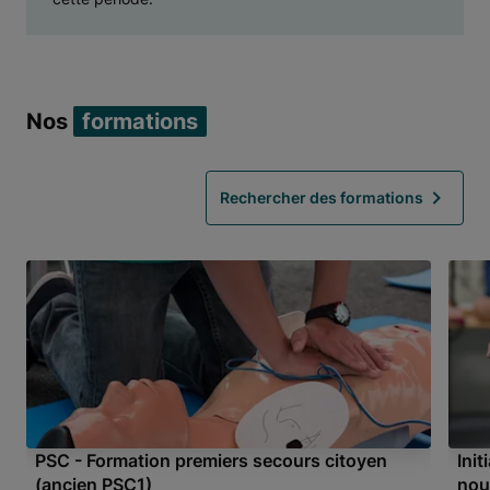
Nos
formations
Rechercher des formations
PSC - Formation premiers secours citoyen
Ini
(ancien PSC1)
nou