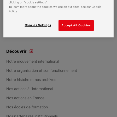
clicking on "cookie settings".
To learn more about the cookies we use on our sites, see our Cookie
Policy
Cookies Settings
Accept All Cookies
Découvrir
Notre mouvement international
Notre organisation et son fonctionnement
Notre histoire et nos archives
Nos actions à l'international
Nos actions en France
Nos écoles de formation
Nos partenaires institutionnels