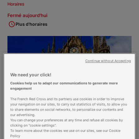
Horaires
Fermé aujourd'hui
Plus d'horaires
Continue without Accepting
We need your click!
Cookies help us to adapt our communications to generate more
engagement
The French Red Cross and its partners use cookies in order to improve
your navigation on our sites, to carry out statistics of visits, to allow you
to share elements on social networks, to personalize our contents and
our advertising.
You can change your preferences at any time and refuse all cookies by
clicking on "cookie settings".
To learn more about the cookies we use on our sites, see our Cookie
Nos
activités
Policy