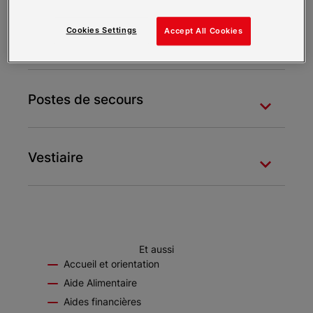
Cookies Settings
Accept All Cookies
La Boutique (2)
Postes de secours
Vestiaire
Et aussi
Accueil et orientation
Aide Alimentaire
Aides financières