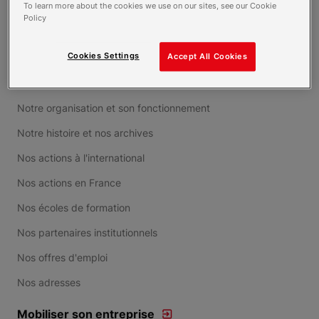
To learn more about the cookies we use on our sites, see our Cookie
Policy
Découvrir
Cookies Settings
Accept All Cookies
Notre mouvement international
Notre organisation et son fonctionnement
Notre histoire et nos archives
Nos actions à l'international
Nos actions en France
Nos écoles de formation
Nos partenaires institutionnels
Nos offres d'emploi
Nos adresses
Mobiliser son entreprise