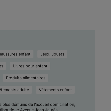
aussures enfant
Jeux, Jouets
es
Livres pour enfant
Produits alimentaires
êtements adulte
Vêtements enfant
plus démunis de l’accueil domiciliation,
stiboutique Avenue Jean Jaurès.