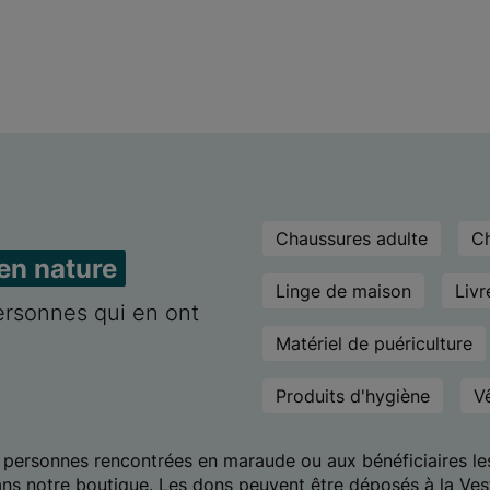
Chaussures adulte
Ch
en nature
Linge de maison
Livr
ersonnes qui en ont
Matériel de puériculture
Produits d'hygiène
V
 personnes rencontrées en maraude ou aux bénéficiaires les 
 dans notre boutique. Les dons peuvent être déposés à la Ve