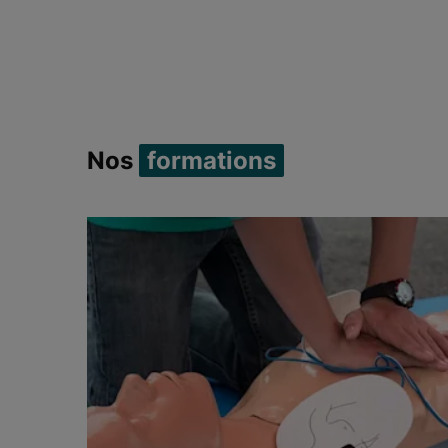
Item 1 of 1
Nos
formations