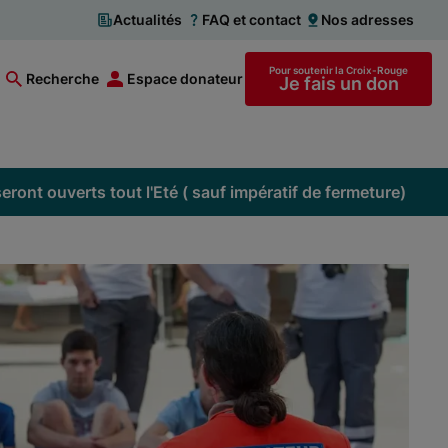
Actualités
FAQ et contact
Nos adresses
Pour soutenir la Croix-Rouge
Recherche
Espace donateur
Je fais un don
ront ouverts tout l'Eté ( sauf impératif de fermeture)