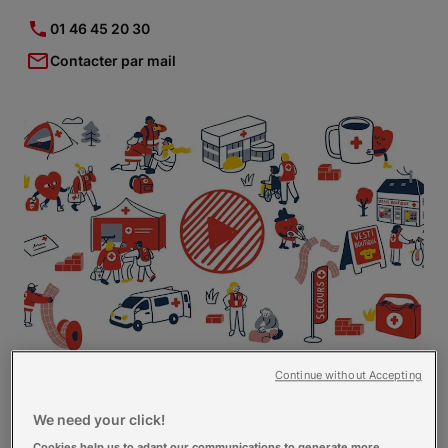
01 46 45 20 30
Contacter par mail
Continue without Accepting
Notre unité locale de la Croix-Rouge française
We need your click!
à Vanves/Malakoff est engagée au service de
Cookies help us to adapt our communications to generate more