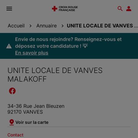
Ouvrir
Reche
Esp
le
don
menu
Accueil
Annuaire
UNITE LOCALE DE VANVES MALAKOFF
Envie de nous rejoindre? Renseignez-vous et
déposez votre candidature ! 💡
En savoir plus
UNITE LOCALE DE VANVES
MALAKOFF
34-36 Rue Jean Bleuzen
92170 VANVES
Voir sur la carte
Contact