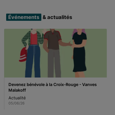
Événements
& actualités
Devenez bénévole à la Croix-Rouge - Vanves
Malakoff
Actualité
05/06/26
Item 1 of 1