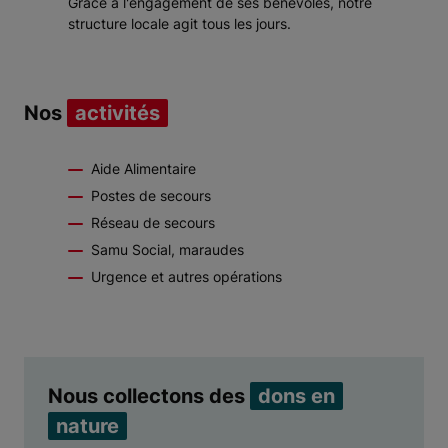
Grâce à l'engagement de ses bénévoles, notre
structure locale agit tous les jours.
Nos
activités
Aide Alimentaire
Postes de secours
Réseau de secours
Samu Social, maraudes
Urgence et autres opérations
Nous collectons des
dons en
nature