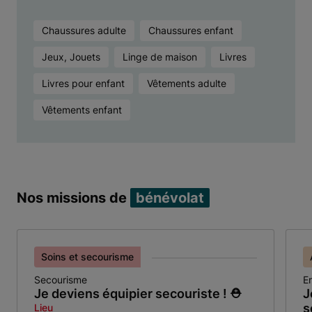
Chaussures adulte
Chaussures enfant
Jeux, Jouets
Linge de maison
Livres
Livres pour enfant
Vêtements adulte
Vêtements enfant
Nos missions de
bénévolat
Soins et secourisme
Secourisme
E
Je deviens équipier secouriste ! ⛑️
J
s
Lieu