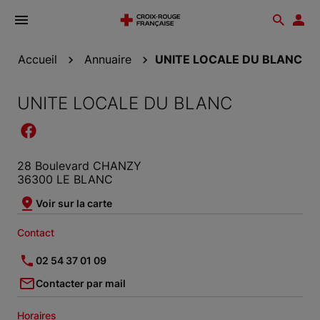
Ouvrir
Reche
Esp
le
don
menu
Accueil
Annuaire
UNITE LOCALE DU BLANC
UNITE LOCALE DU BLANC
28 Boulevard CHANZY
36300 LE BLANC
Voir sur la carte
Contact
02 54 37 01 09
Contacter par mail
Horaires