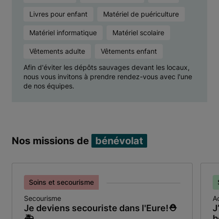
Livres pour enfant
Matériel de puériculture
Matériel informatique
Matériel scolaire
Vêtements adulte
Vêtements enfant
Afin d'éviter les dépôts sauvages devant les locaux,
nous vous invitons à prendre rendez-vous avec l'une
de nos équipes.
Nos missions de
bénévolat
Soins et secourisme
Secourisme
A
Je deviens secouriste dans l'Eure!⛑
J
🚑
b