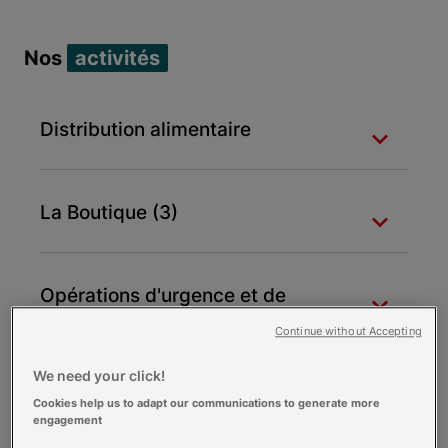
Nos
activités
Distribution alimentaire
La Boutique (3)
Opérations d'urgence et de
secours aux populations
Continue without Accepting
We need your click!
Postes de secours
Cookies help us to adapt our communications to generate more
engagement