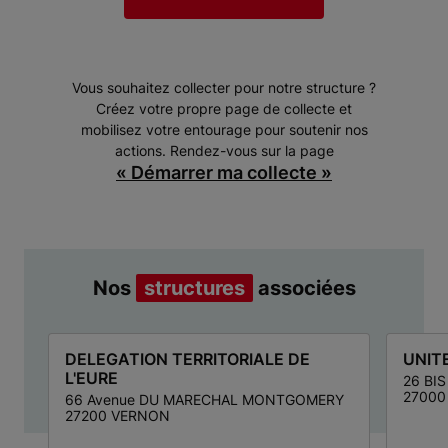
Vous souhaitez collecter pour notre structure ?
Créez votre propre page de collecte et
mobilisez votre entourage pour soutenir nos
actions. Rendez-vous sur la page
« Démarrer ma collecte »
Nos
structures
associées
DELEGATION TERRITORIALE DE
UNIT
L'EURE
26 BI
27000
66 Avenue DU MARECHAL MONTGOMERY
27200 VERNON