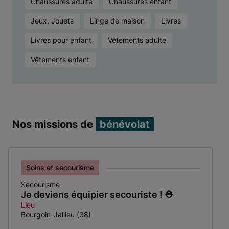
Chaussures adulte
Chaussures enfant
Jeux, Jouets
Linge de maison
Livres
Livres pour enfant
Vêtements adulte
Vêtements enfant
Nos missions de
bénévolat
Soins et secourisme
Secourisme
Je deviens équipier secouriste ! ⛑️
Lieu
Bourgoin-Jallieu (38)