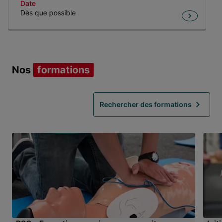
Date
Dès que possible
Item 1 of 1
Nos
formations
Rechercher des formations