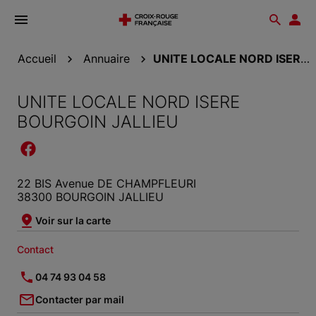
Ouvrir
Reche
Esp
le
don
menu
Accueil
Annuaire
UNITE LOCALE NORD ISERE BOURGOIN JALLIEU
UNITE LOCALE NORD ISERE
BOURGOIN JALLIEU
22 BIS Avenue DE CHAMPFLEURI
38300 BOURGOIN JALLIEU
Voir sur la carte
Contact
04 74 93 04 58
Contacter par mail