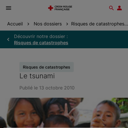
Ouvrir
Reche
Esp
le
don
menu
Accueil
Nos dossiers
Risques de catastrophes
Découvrir notre dossier :
Risques de catastrophes
Risques de catastrophes
Le tsunami
Publié le 13 octobre 2010