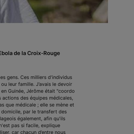
Ebola de la Croix-Rouge
s gens. Ces milliers d'individus
u leur famille. J’avais le devoir
n en Guinée, Jérôme était "coordo
es actions des équipes médicales,
as que médicale ; elle se mène et
omicile, par le transfert des
lageois également, afin qu'ils
est pas si facile, explique
iliser, car chacun d’entre nous