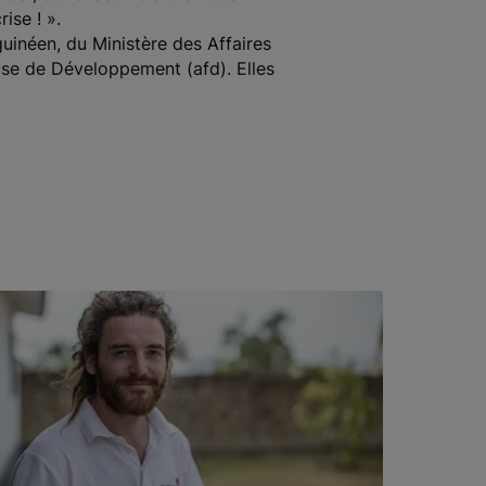
rise !
».
uinéen, du Ministère des Affaires
ise de Développement (afd). Elles