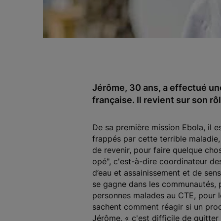
Jérôme, 30 ans, a effectué un
française. Il revient sur son r
De sa première mission Ebola, il 
frappés par cette terrible maladie
de revenir, pour faire quelque cho
opé", c'est-à-dire coordinateur de
d’eau et assainissement et de sens
se gagne dans les communautés, pa
personnes malades au CTE, pour les 
sachent comment réagir si un proch
Jérôme, «
c'est difficile de quitt