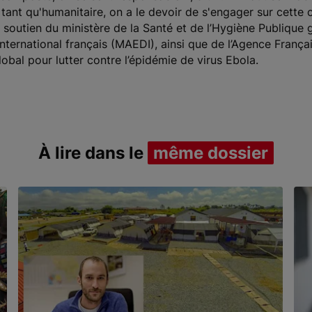
tant qu'humanitaire, on a le devoir de s'engager sur cette c
outien du ministère de la Santé et de l’Hygiène Publique g
ternational français (MAEDI), ainsi que de l’Agence França
lobal pour lutter contre l’épidémie de virus Ebola.
À lire dans le
même dossier