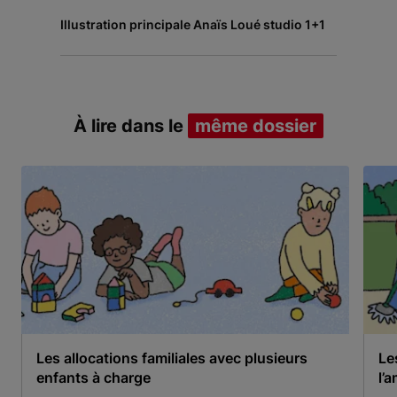
Illustration principale Anaïs Loué studio 1+1
À lire dans le
même dossier
Les allocations familiales avec plusieurs
Le
enfants à charge
l’