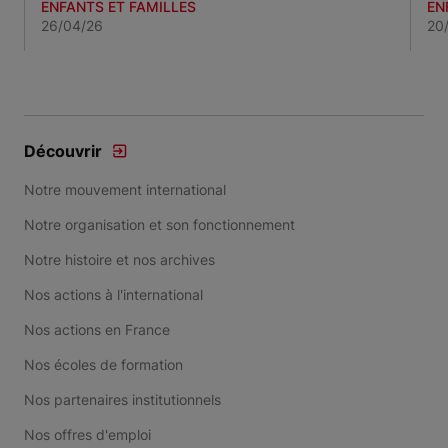
ENFANTS ET FAMILLES
EN
26/04/26
20
Item 1 of 3
Découvrir
Notre mouvement international
Notre organisation et son fonctionnement
Notre histoire et nos archives
Nos actions à l'international
Nos actions en France
Nos écoles de formation
Nos partenaires institutionnels
Nos offres d'emploi