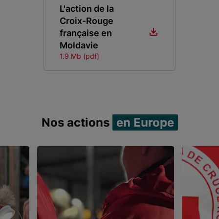
L'action de la
Croix-Rouge
française en
Moldavie
1.9 Mb (pdf)
Nos actions
en Europe