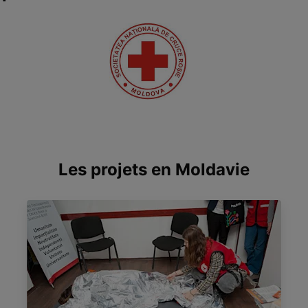
Les projets en Moldavie