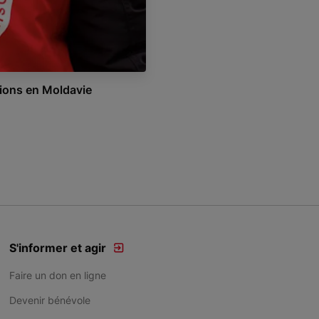
ions en Moldavie
S'informer et agir
Faire un don en ligne
Devenir bénévole