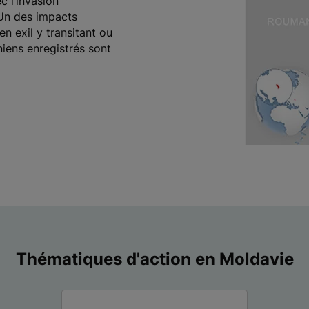
ec l’invasion
 Un des impacts
en exil y transitant ou
iniens enregistrés sont
Thématiques d'action en Moldavie