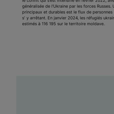
le conflit qui s’est intensifié en février 2022, av
généralisée de l’Ukraine par les forces Russes.
principaux et durables est le flux de personnes 
s' y arrêtant. En janvier 2024, les réfugiés ukra
estimés à 116 195 sur le territoire moldave.