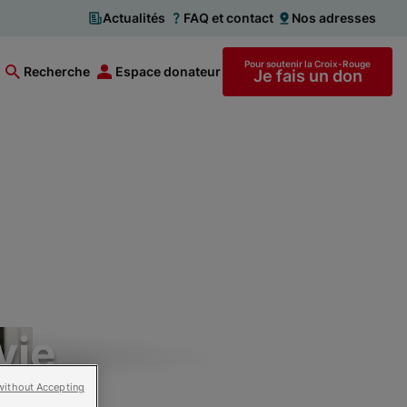
Actualités
FAQ et contact
Nos adresses
Pour soutenir la Croix-Rouge
Recherche
Espace donateur
Je fais un don
vie
without Accepting