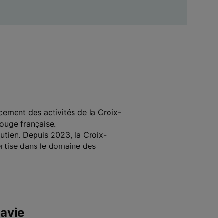
cement des activités de la Croix-
ouge française.
outien. Depuis 2023, la Croix-
ertise dans le domaine des
avie