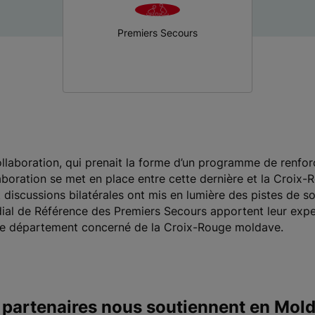
Premiers Secours
ollaboration, qui prenait la forme d’un programme de renfor
boration se met en place entre cette dernière et la Croix-R
t discussions bilatérales ont mis en lumière des pistes de s
ial de Référence des Premiers Secours apportent leur exp
 le département concerné de la Croix-Rouge moldave.
 partenaires nous soutiennent en Mold