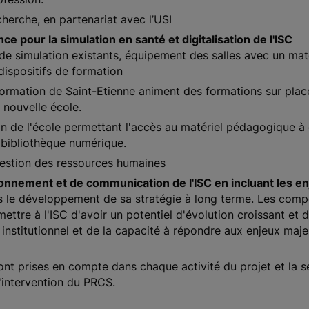
cherche, en partenariat avec l’USI
ce pour la simulation en santé et digitalisation de l'ISC
 de simulation existants, équipement des salles avec un maté
dispositifs de formation
ormation de Saint-Etienne animent des formations sur plac
 nouvelle école.
ion de l'école permettant l'accès au matériel pédagogique à
 bibliothèque numérique.
 gestion des ressources humaines
tionnement et de communication de l'ISC en incluant les e
le développement de sa stratégie à long terme. Les compo
mettre à l'ISC d'avoir un potentiel d'évolution croissant et 
nstitutionnel et de la capacité à répondre aux enjeux maje
t prises en compte dans chaque activité du projet et la se
'intervention du PRCS.