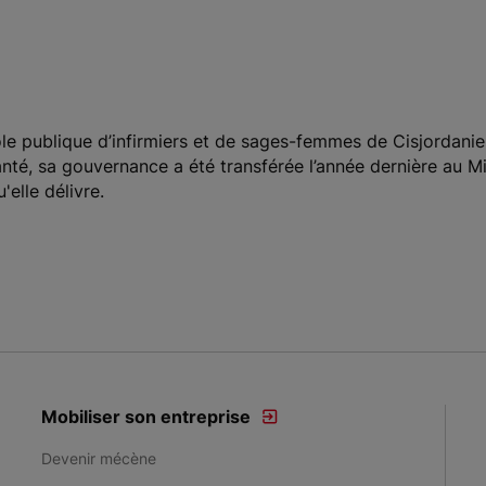
cole publique d’infirmiers et de sages-femmes de Cisjordanie
Santé, sa gouvernance a été transférée l’année dernière au 
'elle délivre.
Mobiliser son entreprise
Devenir mécène