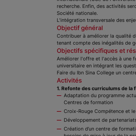
recherche. Enfin, des activités se
Société nationale.
L'intégration transversale des enj
Objectif général
Contribuer à améliorer la qualité 
tenant compte des inégalités de g
Objectifs spécifiques et rés
Améliorer l'offre et l'accès à une 
universitaire en intégrant les ques
Faire du Ibn Sina College un centre
Activités
1. Refonte des curriculums de la
Adaptation du programme actue
Centres de formation
Croix-Rouge Compétence et le 
Développement de partenariats 
Création d’un centre de format
besoins de mise à jour de la pr