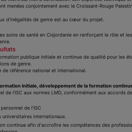
ront menées conjointement avec le Croissant-Rouge Palestin
eux d'inégalités de genre est au cœur du projet.
des soins de santé en Cisjordanie en renforçant le rôle et l
enre.
ultats
formation publique initiale et continue de qualité pour les é
tions de genre.
 de référence national et international.
 formation initiale, développement de la formation conti
l de l’ISC aux normes LMD, conformément aux accords de 
personnel de l'ISC
universitaires internationaux.
ion continue afin d'accroître les compétences des professi
ofession.