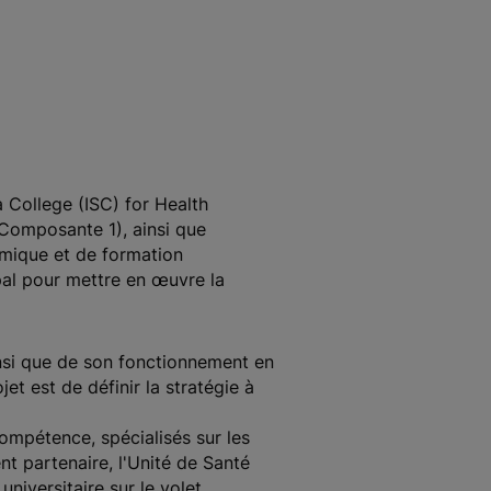
 College (ISC) for Health
(Composante 1), ainsi que
émique et de formation
pal pour mettre en œuvre la
nsi que de son fonctionnement en
et est de définir la stratégie à
mpétence, spécialisés sur les
t partenaire, l'Unité de Santé
niversitaire sur le volet