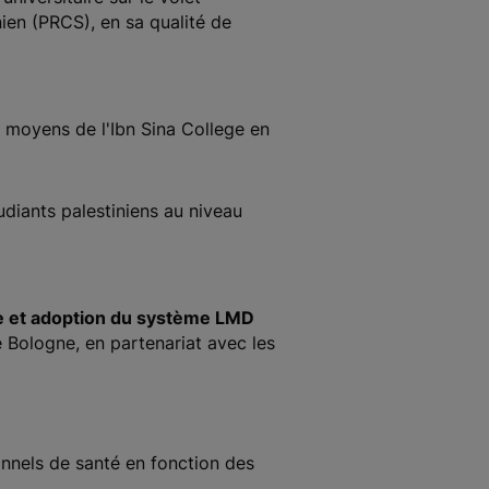
ien (PRCS), en sa qualité de
es moyens de l'Ibn Sina College en
tudiants palestiniens au niveau
nue et adoption du système LMD
Bologne, en partenariat avec les
onnels de santé en fonction des