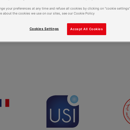
Date
ge your preferences at any time and refuse all cookies by clicking on "cookie settings"
e about the cookies we use on our sites, see our Cookie Policy
10/2022 - 09/2027
Cookies Settings
Accept All Cookies