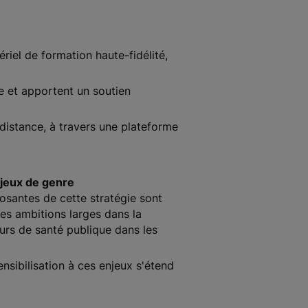
riel de formation haute-fidélité,
e et apportent un soutien
 distance, à travers une plateforme
njeux de genre
santes de cette stratégie sont
des ambitions larges dans la
urs de santé publique dans les
nsibilisation à ces enjeux s'étend