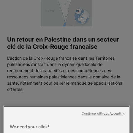
Un retour en Palestine dans un secteur
clé de la Croix-Rouge française
L’action de la Croix-Rouge française dans les Territoires
palestiniens s'inscrit dans la dynamique locale de
renforcement des capacités et des compétences des
ressources humaines palestiniennes dans le domaine de la
santé, notamment pour pallier le manque de spécialisations
offertes.
Continue without Accepting
Thématiques
d'actions en
We need your click!
Palestine