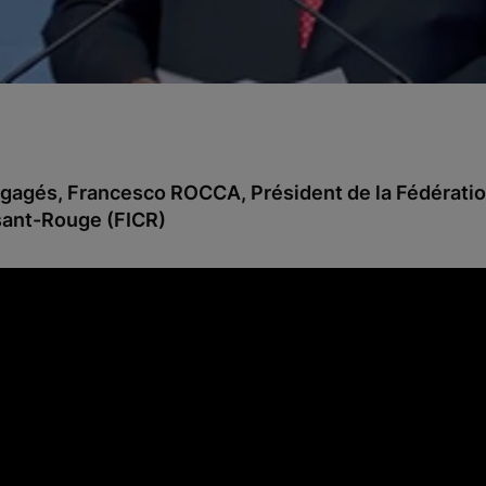
ngagés, Francesco ROCCA, Président de la Fédératio
sant-Rouge (FICR)