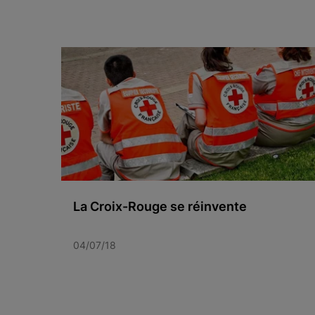
La Croix-Rouge se réinvente
04/07/18
Item 1 of 3