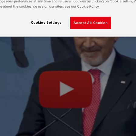
ge your preferences at any time and refuse all cookies by clicking on "cookie settings"
e about the cookies we use on our sites, see our Cookie Policy
Cookies Settings
Accept All Cookies