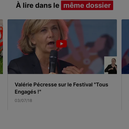
À lire dans le
même dossier
Valérie Pécresse sur le Festival "Tous
Engagés !"
03/07/18