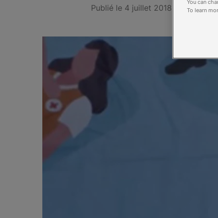
You can chan
Publié le 4 juillet 2018
To learn mor