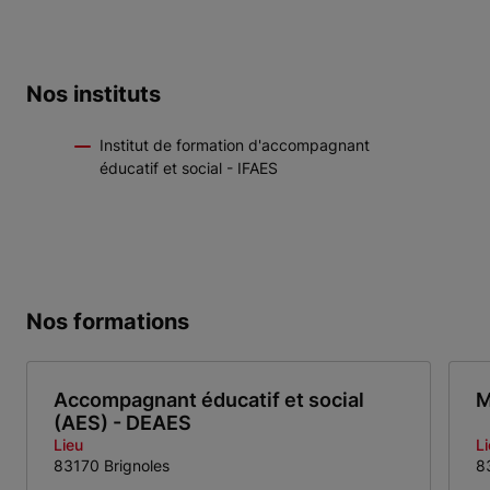
Nos instituts
Institut de formation d'accompagnant
éducatif et social - IFAES
Nos formations
Accompagnant éducatif et social
M
(AES) - DEAES
Lieu
L
83170 Brignoles
8