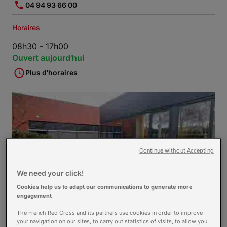
04 94 93 66 00
Horaires
08h30 - 17h00
Ouvert aujourd'hui
Plus d'horaires
Continue without Accepting
We need your click!
Cookies help us to adapt our communications to generate more
engagement
The French Red Cross and its partners use cookies in order to improve
your navigation on our sites, to carry out statistics of visits, to allow you